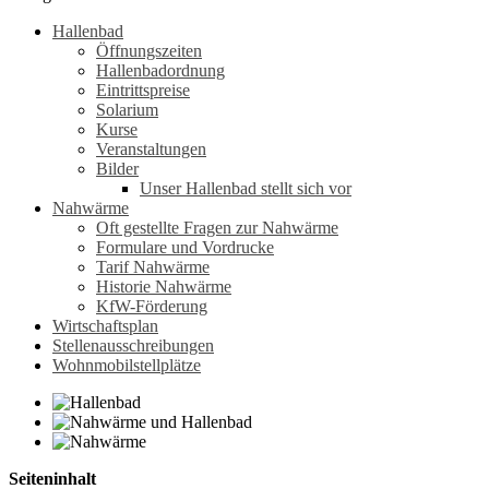
Hallenbad
Öffnungszeiten
Hallenbadordnung
Eintrittspreise
Solarium
Kurse
Veranstaltungen
Bilder
Unser Hallenbad stellt sich vor
Nahwärme
Oft gestellte Fragen zur Nahwärme
Formulare und Vordrucke
Tarif Nahwärme
Historie Nahwärme
KfW-Förderung
Wirtschaftsplan
Stellenausschreibungen
Wohnmobilstellplätze
Seiteninhalt