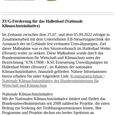
ZUG-Förderung für das Hallenbad (Nationale
Klimaschutzinitiative)
Im Zeitraum zwischen dem 25.07. und dem 05.09.2022 erfolgte in
Zusammenarbeit mit dem Unternehmen EB-Steuerungstechnik der
Austausch der im Gebäude fest verbauten Umwälzpumpen. Ziel
dieser Maßnahme war es den Stromverbrauch im Hallenbad Wetter
(Hessen) weiter zu senken. Diese Maßnahme wurde durch das
Bundesministerium für Wirtschaft und Klimaschutz unter der
Bezeichnung "67K17868 - KSI: Erneuerung Umwälzpumpen im
Hallenbad Wetter (Hessen)", im Rahmen der nationalen
Klimaschutzinitiative, finanziell gefördert. Nähere Informationen
hierzu erhalten Sie unter folgendem Link:
Kommunalrichtlinie |
Nationale Klimaschutzinitiative des Bundesministeriums für
Wirtschaft und Klimaschutz
Nationale Klimaschutzinitiative
Mit der Nationalen Klimaschutzinitiative initiiert und fördert das
Bundesumweltministerium seit 2008 zahlreiche Projekte, die einen
Beitrag zur Senkung der Treibhausgasemissionen leisten. Ihre
Programme und Projekte decken ein breites Spektrum an